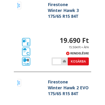
Firestone
Winter Hawk 3
175/65 R15 84T
19.690 Ft
E
15.504 Ft + ÁFA
RENDELÉSRE
C
KOSÁRBA
db
71dB
Firestone
Winter Hawk 2 EVO
175/65 R15 84T