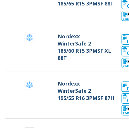
185/65 R15 3PMSF 88T
71d
Nordexx
WinterSafe 2
185/60 R15 3PMSF XL
88T
71d
Nordexx
WinterSafe 2
195/55 R16 3PMSF 87H
72d