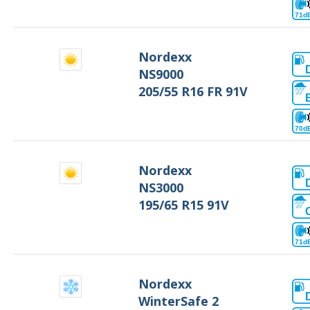
71d
Nordexx
NS9000
205/55 R16 FR 91V
70d
Nordexx
NS3000
195/65 R15 91V
71d
Nordexx
WinterSafe 2