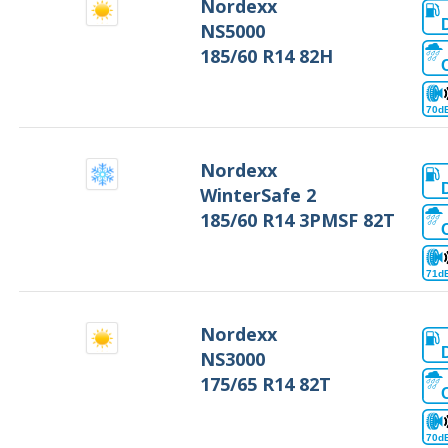
Nordexx
NS5000
185/60 R14 82H
70d
Nordexx
WinterSafe 2
185/60 R14 3PMSF 82T
71d
Nordexx
NS3000
175/65 R14 82T
70d